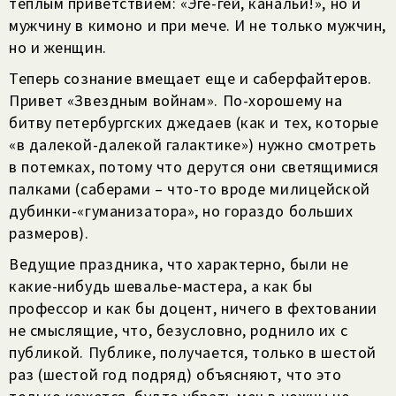
теплым приветствием: «Эге-гей, канальи!», но и
мужчину в кимоно и при мече. И не только мужчин,
но и женщин.
Теперь сознание вмещает еще и саберфайтеров.
Привет «Звездным войнам». По-хорошему на
битву петербургских джедаев (как и тех, которые
«в далекой-далекой галактике») нужно смотреть
в потемках, потому что дерутся они светящимися
палками (саберами – что-то вроде милицейской
дубинки-«гуманизатора», но гораздо больших
размеров).
Ведущие праздника, что характерно, были не
какие-нибудь шевалье-мастера, а как бы
профессор и как бы доцент, ничего в фехтовании
не смыслящие, что, безусловно, роднило их с
публикой. Публике, получается, только в шестой
раз (шестой год подряд) объясняют, что это