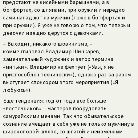
предстают не кисейными барышнями, а в
ботфортах, со шляпами, при оружии и нередко
сами нападают на мужчин (тоже в ботфортах и
при оружии). Я уже не говорю о том, что теперь и
девочки изящно дерутся с девочками.
– Выходит, никакого шовинизма, –
комментировал Владимир Шинкарев,
замечательный художник и автор термина
«митьки». Владимир не фехтует («Увы, я не
приспособлен технически»), однако раз за разом
выступает спонсором этого мероприятия («Я
любуюсь»).
Еще тенденция: год от года все больше
«восточников» – мастеров поорудовать
самурайскими мечами. Так что обывательское
сознание вмещает в себя уже не только мужчину в
широкополой шляпе, со шпагой и неизменным