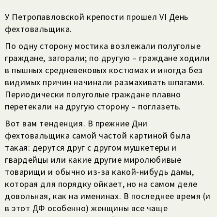
У Петропавловской крепости прошел VI День
фехтовальщика.
По одну сторону мостика возлежали полуголые
граждане, загорали; по другую – граждане ходили
в пышных средневековых костюмах и иногда без
видимых причин начинали размахивать шпагами.
Периодически полуголые граждане плавно
перетекали на другую сторону – поглазеть.
Вот вам тенденция. В прежние Дни
фехтовальщика самой частой картиной была
такая: дерутся друг с другом мушкетеры и
гвардейцы или какие другие миролюбивые
товарищи и обычно из-за какой-нибудь дамы,
которая для порядку ойкает, но на самом деле
довольная, как на именинах. В последнее время (и
в этот ДФ особенно) женщины все чаще