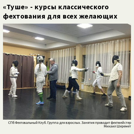
«Туше» - курсы классического
фехтования для всех желающих
СПб Фехтовальный Клуб. Группа для взрослых. Занятия проводит фехтмейстер
Михаил Шеремет