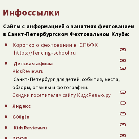
Инфоссылки
Сайты с информацией о занятиях фехтованием
в Санкт-Петербургском Фехтовальном Клубе:
Коротко о фехтовании в СПбФК
https://fencing-school.ru
Детская афиша
KidsReview.ru
Санкт-Петербург для детей: события, места,
обзоры, отзывы и фотографии.
Скидки посетителям сайту КидсРевью.ру
Яндекс
G00gle
KidsReview.ru
ZOON