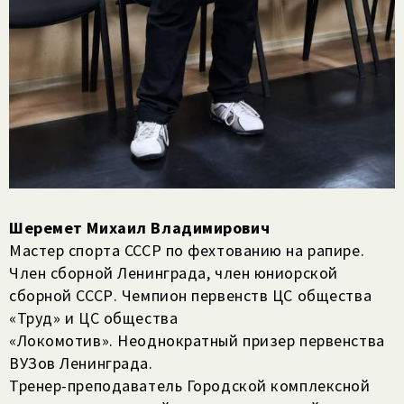
Шеремет Михаил Владимирович
Мастер спорта СССР по фехтованию на рапире.
Член сборной Ленинграда, член юниорской
сборной СССР. Чемпион первенств ЦС общества
«Труд» и ЦС общества
«Локомотив». Неоднократный призер первенства
ВУЗов Ленинграда.
Тренер-преподаватель Городской комплексной