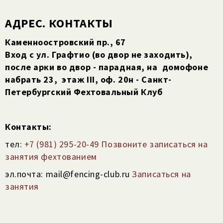
АДРЕС. КОНТАКТЫ
Каменноостровский пр., 67
Вход с ул. Графтио (во двор не заходить),
после арки во двор - парадная, на домофоне
набрать 23,
этаж III, оф. 20н - Санкт-
Петербургский Фехтовальный Клуб
Контакты:
тел:
+7 (981) 295-20-49 Позвоните записаться на
занятия фехтованием
эл.почта: mail@fencing-club.ru
Записаться на
занятия