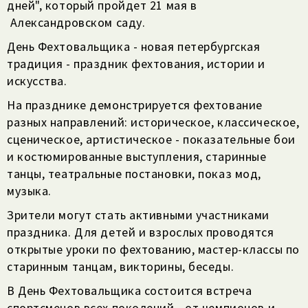
дней", который пройдет 21 мая в
Александровском саду.
День Фехтовальщика - новая петербургская
традиция - праздник фехтования, истории и
искусства.
На празднике демонстрируется фехтование
разных направлений: историческое, классическое,
сценическое, артистическое - показательные бои
и костюмированные выступления, старинные
танцы, театральные постановки, показ мод,
музыка.
Зрители могут стать активными участниками
праздника. Для детей и взрослых проводятся
открытые уроки по фехтованию, мастер-классы по
старинным танцам, викторины, беседы.
В День Фехтовальщика состоится встреча
спортсменов всех поколений - от чемпионов и