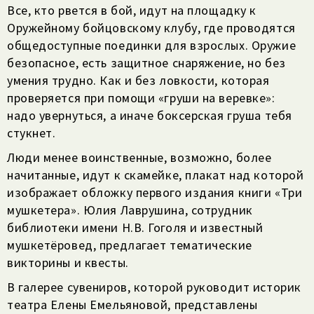
Все, кто рвется в бой, идут на площадку к
Оружейному бойцовскому клубу, где проводятся
общедоступные поединки для взрослых. Оружие
безопасное, есть защитное снаряжение, но без
умения трудно. Как и без ловкости, которая
проверяется при помощи «груши на веревке»:
надо увернуться, а иначе боксерская груша тебя
стукнет.
Люди менее воинственные, возможно, более
начитанные, идут к скамейке, плакат над которой
изображает обложку первого издания книги «Три
мушкетера». Юлия Лаврушина, сотрудник
библиотеки имени Н.В. Гоголя и известный
мушкетёровед, предлагает тематические
викторины и квесты.
В галерее сувениров, которой руководит историк
театра Елены Емельяновой, представлены