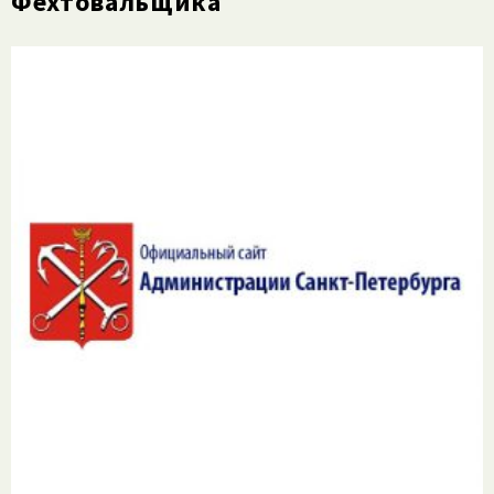
Фехтовальщика