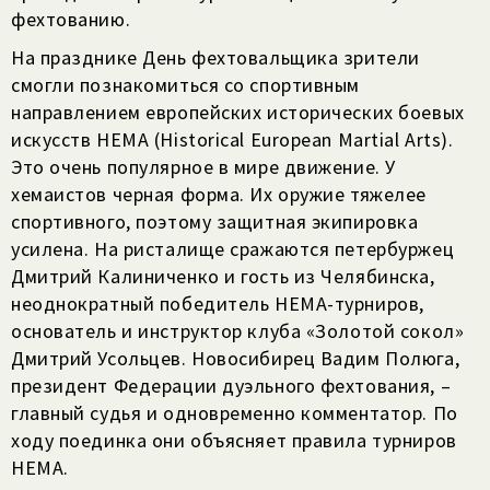
фехтованию.
На празднике День фехтовальщика зрители
смогли познакомиться со спортивным
направлением европейских исторических боевых
искусств HЕМА (Historical European Martial Arts).
Это очень популярное в мире движение. У
хемаистов черная форма. Их оружие тяжелее
спортивного, поэтому защитная экипировка
усилена. На ристалище сражаются петербуржец
Дмитрий Калиниченко и гость из Челябинска,
неоднократный победитель НЕМА-турниров,
основатель и инструктор клуба «Золотой сокол»
Дмитрий Усольцев. Новосибирец Вадим Полюга,
президент Федерации дуэльного фехтования, –
главный судья и одновременно комментатор. По
ходу поединка они объясняет правила турниров
НЕМА.