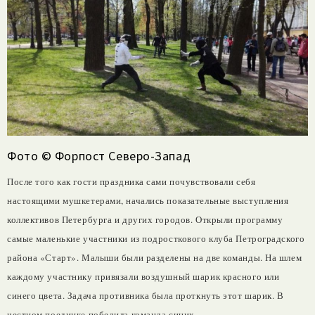
Фото © Форпост Северо-Запад
После того как гости праздника сами почувствовали себя
настоящими мушкетерами, начались показательные выступления
коллективов Петербурга и других городов. Открыли программу
самые маленькие участники из подросткового клуба Петроградского
района «Старт». Малыши были разделены на две команды. На шлем
каждому участнику привязали воздушный шарик красного или
синего цвета. Задача противника была проткнуть этот шарик. В
честном поединке победила команда синих.