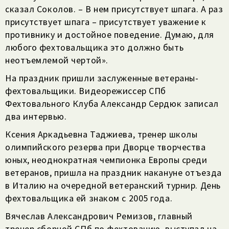
сказал Соколов. – В нем присутствует шпага. А раз
присутствует шпага – присутствует уважение к
противнику и достойное поведение. Думаю, для
любого фехтовальщика это должно быть
неотъемлемой чертой».
На праздник пришли заслуженные ветераны-
фехтовальщики. Видеорежиссер СПб
Фехтовального Клуба Александр Сердюк записал
два интервью.
Ксения Аркадьевна Таджиева, тренер школы
олимпийского резерва при Дворце творчества
юных, неоднократная чемпионка Европы среди
ветеранов, пришла на праздник накануне отъезда
в Италию на очередной ветеранский турнир. День
фехтовальщика ей знаком с 2005 года.
Вячеслав Александрович Ремизов, главный
тренер сборной СПб по фехтованию, выступал на