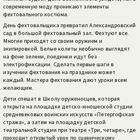
современную моду проникают элементы
фехтовального костюма.
День фехтовальщика превратил Александровский
сад в большой фехтовальный зал. Фехтуют все.
Многие приходят со своим оружием и
экипировкой. Белые колеты необычно выглядят
на фоне зелени, поединки идут без
электрофиксации. Сделать первые шаги в
изучении фехтования на празднике может
каждый. Мастера фехтования дают уроки всем
желающим.
Дети спешат в Школу оруженосцев, которая
открыта на площадке детско-юношеской студии
средневековых воинских искусств «Петергофская
стража», а затем на площадку детской
театральной студии при театре «Три, четыре», где
проходит открытый урок по сценическому