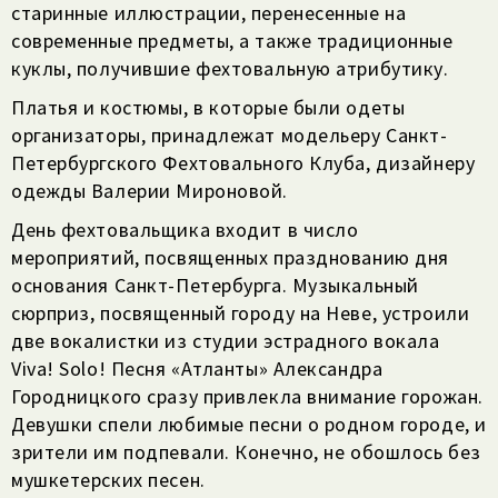
старинные иллюстрации, перенесенные на
современные предметы, а также традиционные
куклы, получившие фехтовальную атрибутику.
Платья и костюмы, в которые были одеты
организаторы, принадлежат модельеру Санкт-
Петербургского Фехтовального Клуба, дизайнеру
одежды Валерии Мироновой.
День фехтовальщика входит в число
мероприятий, посвященных празднованию дня
основания Санкт-Петербурга. Музыкальный
сюрприз, посвященный городу на Неве, устроили
две вокалистки из студии эстрадного вокала
Viva! Solo! Песня «Атланты» Александра
Городницкого сразу привлекла внимание горожан.
Девушки спели любимые песни о родном городе, и
зрители им подпевали. Конечно, не обошлось без
мушкетерских песен.