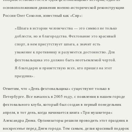
основоположников движения военно-исторической реконструкции
России Олег Соколов, известный как «Сир»:
«Шпага в истории человечества — это символ не только
доблести, но и благородства. Фехтование это красивый
спорт, в нем присутствует шпага, а значит есть
уважение к противнику и разумеется достоинство. Для
фехтовальщика это должно быть неотъемлемой чертой.
Я благодарю и приветствую всех, кто пришел на этот
праздник».
Отметим, что «День фехтовальщика» существуют только в
Петербурге. Все началось в 2005 году, с появления в нашем городе
фехтовального клуба, который был создан в первый понедельник
апреля, в тот день, когда начинается книга «Три мушкетера»
Александра Дюма. Организаторы решили проводить этот праздник в
воскресенье перед Днем города. Тем самым, делая красивый подарок