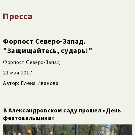
Пресса
Форпост Cеверо-Запад.
"Защищайтесь, сударь!"
Форпост Северо-Запад
21 мая 2017
Автор: Елена Иванова
В Александровском саду прошел «День
фехтовальщика»