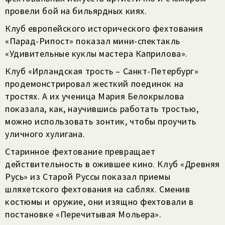
провели бой на бильярдных киях.
Клуб европейского исторического фехтования
«Парад-Рипост» показал мини-спектакль
«Удивительные куклы мастера Каприлова».
Клуб «Ирландская трость – Санкт-Петербург»
продемонстрировал жесткий поединок на
тростях. А их ученица Мария Белокрылова
показала, как, научившись работать тростью,
можно использовать зонтик, чтобы проучить
уличного хулигана.
Старинное фехтование превращает
действительность в ожившее кино. Клуб «Древняя
Русь» из Старой Руссы показал приемы
шляхетского фехтования на саблях. Сменив
костюмы и оружие, они изящно фехтовали в
постановке «Перечитывая Мольера».