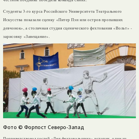
Студенты 3-го курса Российского Университета Театрального
Искусства показали сценку «Питер Пэн или остров пропавших
девчонок», а столичная студия сценического фехтования «Вольт» -
зарисовку «Завещание».
Фото © Форпост Северо-Запад
Поприветствовал гостей «Дня фехтовальщика» историк, один из