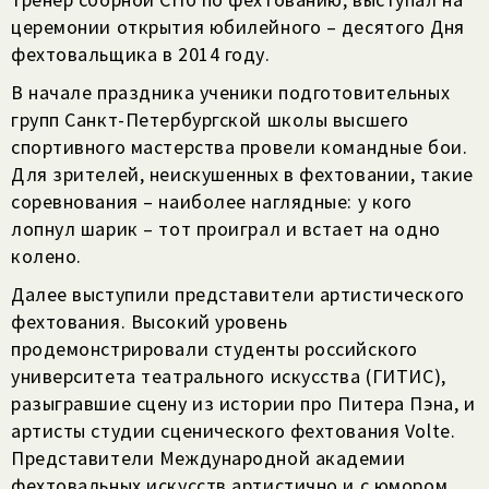
церемонии открытия юбилейного – десятого Дня
фехтовальщика в 2014 году.
В начале праздника ученики подготовительных
групп Санкт-Петербургской школы высшего
спортивного мастерства провели командные бои.
Для зрителей, неискушенных в фехтовании, такие
соревнования – наиболее наглядные: у кого
лопнул шарик – тот проиграл и встает на одно
колено.
Далее выступили представители артистического
фехтования. Высокий уровень
продемонстрировали студенты российского
университета театрального искусства (ГИТИС),
разыгравшие сцену из истории про Питера Пэна, и
артисты студии сценического фехтования Volte.
Представители Международной академии
фехтовальных искусств артистично и с юмором