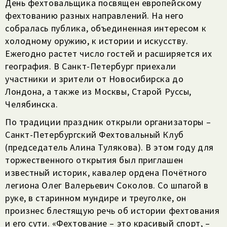
День фехтовальщика посвящен европейскому
фехтованию разных направлений. На него
собралась публика, объединенная интересом к
холодному оружию, к истории и искусству.
Ежегодно растет число гостей и расширяется их
география. В Санкт-Петербург приехали
участники и зрители от Новосибирска до
Лондона, а также из Москвы, Старой Руссы,
Челябинска.
По традиции праздник открыли организаторы –
Санкт-Петербургский Фехтовальный Клуб
(председатель Алина Тулякова). В этом году для
торжественного открытия был приглашен
известный историк, кавалер ордена Почётного
легиона Олег Валерьевич Соколов. Со шпагой в
руке, в старинном мундире и треуголке, он
произнес блестящую речь об истории фехтования
и его сути. «Фехтование – это красивый спорт, –