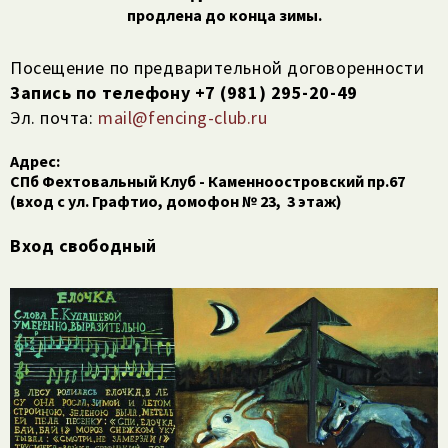
продлена до конца зимы.
Посещение по предварительной договоренности
Запись по телефону ‭+7 (981) 295-20-49
Эл. почта:
mail@fencing-club.ru
Адрес:
СПб Фехтовальный Клуб - Каменноостровский пр.67
(вход с ул. Графтио, домофон № 23, 3 этаж)
Вход свободный