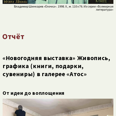
Владимир Шинкарев «Ёлочка». 1998. Х., м. 110 х 76. Из серии «Всемирная
литература»
Отчёт
«Новогодняя выставка» Живопись,
графика (книги, подарки,
сувениры) в галерее «Атос»
От идеи до воплощения