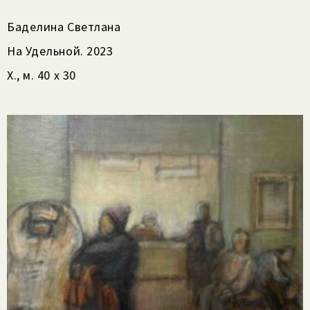
Баделина Светлана
На Удельной. 2023
Х., м. 40 х 30