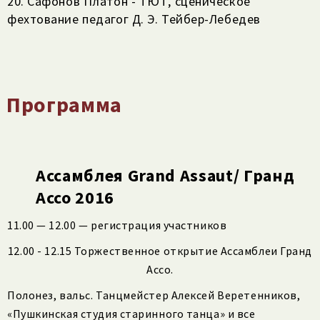
20. Сафонов Платон - ТЮТ, сценическое
фехтование педагог Д. Э. Тейбер-Лебедев
Программа
Ассамблея Grand Assaut/ Гранд
Ассо 2016
11.00 — 12.00 — регистрация участников
12.00 - 12.15 Торжественное открытие Ассамблеи Гранд
Ассо.
Полонез, вальс. Танцмейстер Алексей Веретенников,
«Пушкинская студия старинного танца» и все