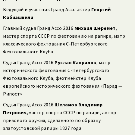
Ведущий и участник Гранд Ассо актер
Георгий
Кобиашвили
Главный судья Гранд Ассо 2016
Михаил Шеремет
,
мастер спорта СССР по фехтованию на рапире, мэтр
классического фехтования С-Петербургского
Фехтовального Клуба
Судья Гранд Ассо 2016
Руслан Каприлов
, мэтр
исторического фехтования С-Петербургского
Фехтовального Клуба, фехтмейстер Клуба
европейского исторического фехтования «Парад —
Рипост»
Судья Гранд Ассо 2016
Шеламов Владимир
Петрович,
мастер спорта СССР по рапире, автор
призового оружия, сделанного по образцу
златоустовской рапиры 1827 года