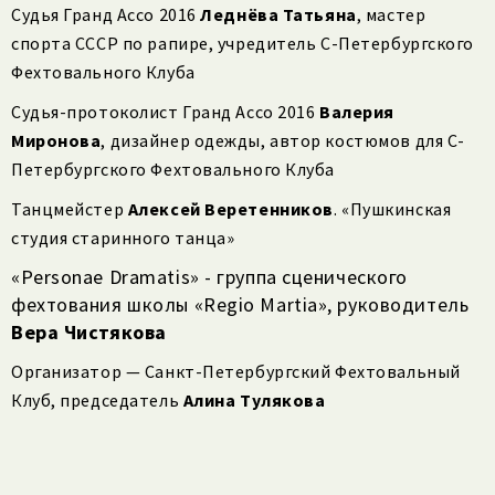
Судья Гранд Ассо 2016
Леднёва Татьяна
, мастер
спорта СССР по рапире,
учредитель С-Петербургского
Фехтовального Клуба
Судья-протоколист Гранд Ассо 2016
Валерия
Миронова
, дизайнер одежды, автор костюмов для С-
Петербургского Фехтовального Клуба
Танцмейстер
Алексей Веретенников
. «Пушкинская
студия старинного танца»
«Personae Dramatis» - группа сценического
фехтования школы «Regio Martia», руководитель
Вера Чистякова
Организатор — Санкт-Петербургский Фехтовальный
Клуб, председатель
Алина Тулякова