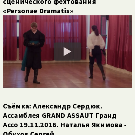
сценического фехтования
«Personae Dramatis»
Съёмка: Александр Сердюк.
Ассамблея GRAND ASSAUT Гранд
Ассо 19.11.2016. Наталья Якимова -
Обухов Сергей