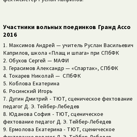
Участники вольных поединков Гранд Ассо
2016
1. Максимов Андрей — учитель Руслан Васильевич
Каприлов, школа «Плащ и шпага» при СПбФК
2. Обухов Сергей — МАФИ
3. Герасимов Александр — «Спартак», СПбФК
4. Токарев Николай — СПбФК
5. Коблова Екатерина
6. Росинский Игорь
7. Дугин Дмитрий - ТЮТ, сценическое фехтование
педагог Д. Э. Тейбер-Лебедев
8. Юданова София - ТЮТ, сценическое
фехтование педагог Д. Э. Тейбер-Лебедев
9. Ермолова Екатерина - ТЮТ, сценическое
фехтование педагог Д. Э. Тейбер-Лебедев