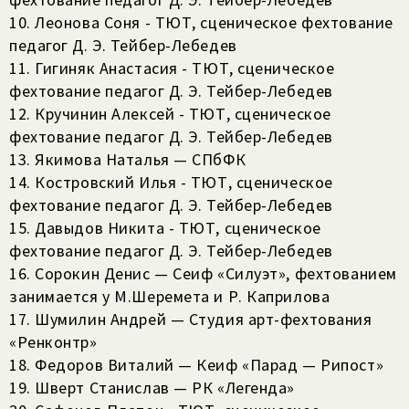
10. Леонова Соня - ТЮТ, сценическое фехтование
педагог Д. Э. Тейбер-Лебедев
11. Гигиняк Анастасия - ТЮТ, сценическое
фехтование педагог Д. Э. Тейбер-Лебедев
12. Кручинин Алексей - ТЮТ, сценическое
фехтование педагог Д. Э. Тейбер-Лебедев
13. Якимова Наталья — СПбФК
14. Костровский Илья - ТЮТ, сценическое
фехтование педагог Д. Э. Тейбер-Лебедев
15. Давыдов Никита - ТЮТ, сценическое
фехтование педагог Д. Э. Тейбер-Лебедев
16. Сорокин Денис — Сеиф «Силуэт», фехтованием
занимается у М.Шеремета и Р. Каприлова
17. Шумилин Андрей — Студия арт-фехтования
«Ренконтр»
18. Федоров Виталий — Кеиф «Парад — Рипост»
19. Шверт Станислав — РК «Легенда»