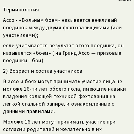
Терминология
Ассо - «Вольным боем» называется вежливый
поединок между двумя фехтовальщиками (или
участниками);
если учитывается результат этого поединка, он
называется «боем» ( на Гранд Ассо — призовые
поединки - бои).
2) Возраст и состав участников
В ассо и боях могут принимать участие лица не
моложе 16-ти лет обоего пола, имеющие навыки
владения колющей техникой фехтования на
лёгкой стальной рапире, и ознакомленные с
данными правилами.
Моложе 16 лет могут принимать участие при
согласии родителей и желательно в их