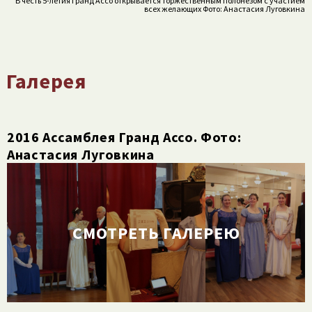
В честь 5-летия Гранд Ассо открывается торжественным полонезом с участием
всех желающих Фото: Анастасия Луговкина
Галерея
2016 Ассамблея Гранд Ассо. Фото:
Анастасия Луговкина
СМОТРЕТЬ ГАЛЕРЕЮ