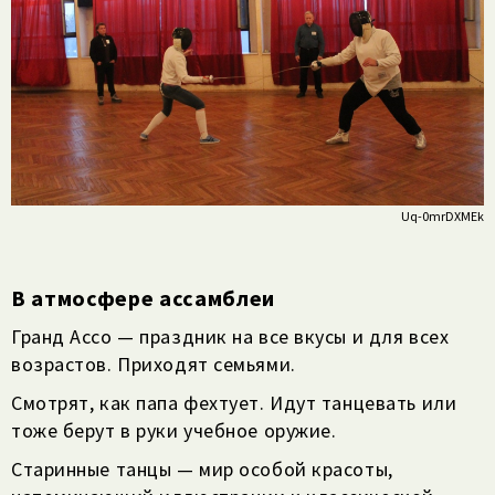
Uq-0mrDXMEk
В атмосфере ассамблеи
Гранд Ассо — праздник на все вкусы и для всех
возрастов. Приходят семьями.
Смотрят, как папа фехтует. Идут танцевать или
тоже берут в руки учебное оружие.
Старинные танцы — мир особой красоты,