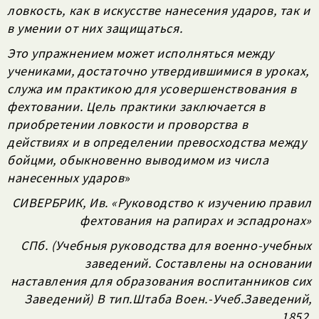
ловкость, как в искусстве нанесения ударов, так и
в умении от них защищаться.
Это упражнением может исполняться между
учениками, достаточно утвердившимися в уроках,
служа им практикою для усовершенствования в
фехтовании. Цель практики заключается в
приобретении ловкости и проворства в
действиях и в определении превосходства между
бойцми, обыкновенно выводимом из числа
нанесенных ударов
»
СИВЕРБРИК, Ив. «Руководство к изучению правил
фехтования на рапирах и эспадронах»
СПб. (Учебныя руководства для военно-учебных
заведений. Составлены на основании
наставления для образования воспитанников сих
Заведений) В тип.Штаба Воен.-Учеб.Заведений,
1852.