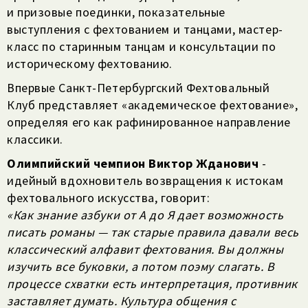
и призовые поединки, показательные
выступления с фехтованием и танцами, мастер-
класс по старинным танцам и консультации по
историческому фехтованию.
Впервые Санкт-Петербургский Фехтовальный
Клуб представляет «академическое фехтование»,
определяя его как рафинированное направление
классики.
Олимпийский чемпион Виктор Жданович
-
идейный вдохновитель возвращения к истокам
фехтовального искусства, говорит:
«Как знание азбуки от А до Я дает возможность
писать романы — так старые правила давали весь
классический алфавит фехтования. Вы должны
изучить все буковки, а потом поэму слагать. В
процессе схватки есть интерпретация, противник
заставляет думать. Культура общения с