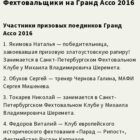
Фехтовальщики на Гранд Ассо 2016
Участники призовых поединков Гранд
Ассо 2016
1. Якимова Наталья — победительница,
завоевавшая призовую златоустовскую рапиру!
Занимается в Санкт-Петербургском Фехтовальном
Клубе у Михаила Владимировича Шеремета.
2. Обухов Сергей — тренер Чернова Галина, МАФИ
Сергея Мишенева.
3. Токарев Николай — занимается в Санкт-
Петербургском Фехтовальном Клубе у Михаила
Владимировича Шеремета.
4. Федоров Виталий — Клуб европейского
исторического фехтования «Парад — Рипост»,
фехтмейстер Руслан Каприлов.