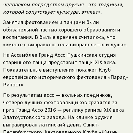
человеком посредством оружия - это традиция,
которой сопутствует культура, этикет».
Занятия фехтованием и танцами были
обязательной частью хорошего образования и
воспитания. В былые времена считалось, что
«вместе с выправкою тела выправляется и душа».
На Ассамблее Гранд Ассо Пушкинская студия
старинного танца представит танцы XIX века.
Показательные выступления покажет Клуб
европейского исторического фехтования «Парад-
Рипост».
По результатам ассо — вольных поединков,
четверо лучших фехтовальщиков сразятся за
приз Гранд Ассо 2016 — реплику рапиры XIX века
Златоустовского завода. На клинке оружия
выгравирован латинский девиз Санкт-
Петербургского Фехтовального Клуба «Жизнь