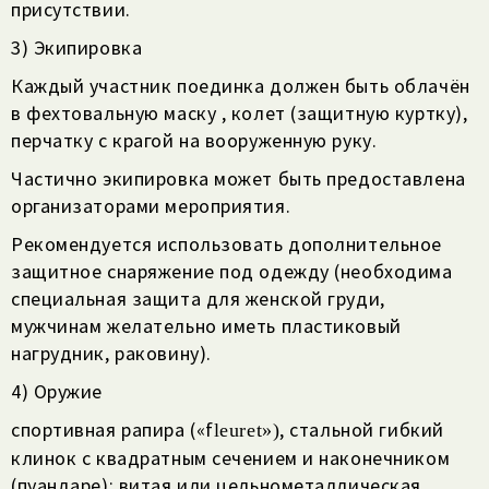
присутствии.
3) Экипировка
Каждый участник поединка должен быть облачён
в фехтовальную маску , колет (защитную куртку),
перчатку с крагой на вооруженную руку.
Частично экипировка может быть предоставлена
организаторами мероприятия.
Рекомендуется использовать дополнительное
защитное снаряжение под одежду (необходима
специальная защита для женской груди,
мужчинам желательно иметь пластиковый
нагрудник, раковину).
4) Оружие
спортивная рапира («f
, стальной гибкий
leuret»)
клинок с квадратным сечением и наконечником
(пуандаре); витая или цельнометаллическая