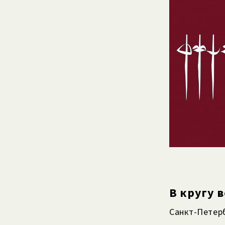
В кругу 
Санкт-Петерб