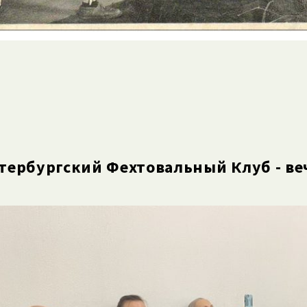
тербургский Фехтовальный Клуб - веч