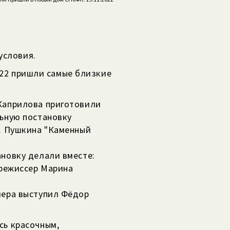
условия.
2022 пришли самые близкие
Каприлова приготовили
льную постановку
С. Пушкина "Каменный
новку делали вместе:
 режиссер Марина
чера выступил Фёдор
сь красочным,