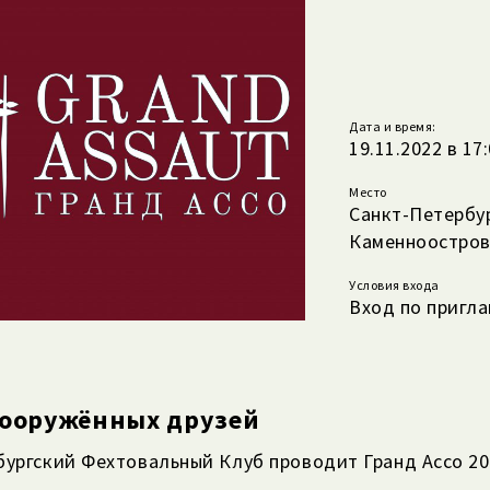
Дата и время:
19.11.2022 в 17
Место
Санкт-Петербу
Каменноостровс
Условия входа
Вход по пригл
вооружённых друзей
ургский Фехтовальный Клуб проводит Гранд Ассо 20