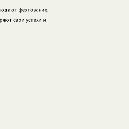
аблюдают фехтование.
ряют свои успехи и