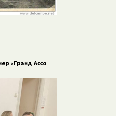
ер «Гранд Ассо