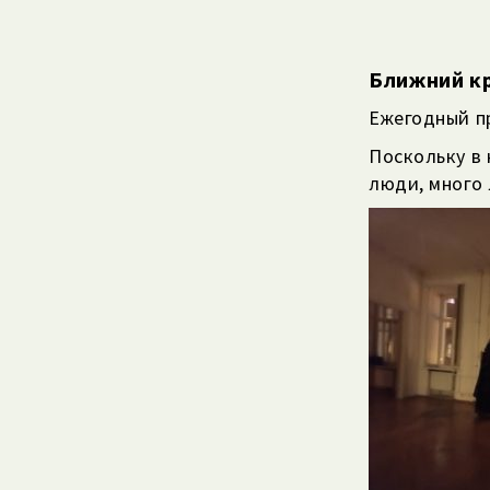
Ближний к
Ежегодный пр
Поскольку в 
люди, много