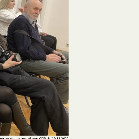
ели пришли в новый дом СПбФК. 19.11.2022