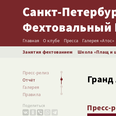
Санкт-Петербу
Фехтовальный 
Главная
О клубе
Пресса
Галерея «Атос»
Занятия фехтованием
Школа «Плащ и 
Пресс-релиз
Гранд 
Отчёт
Галерея
Правила
Пресс-
Поделиться