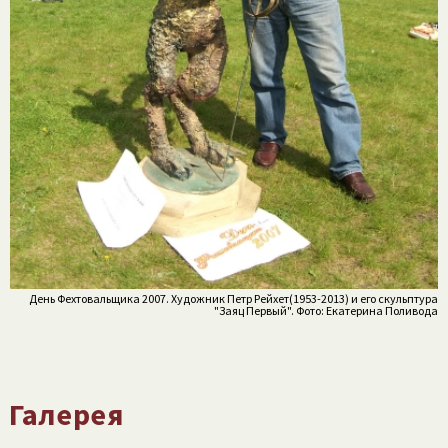
День Фехтовальщика 2007. Художник Петр Рейхет(1953-2013) и его скульптура
"Заяц Первый". Фото: Екатерина Поливода
Галерея