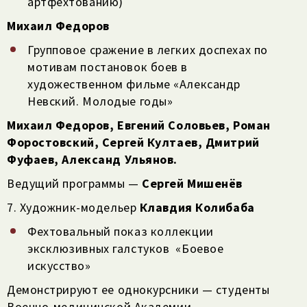
артфехтованию)
Михаил Федоров
Групповое сражение в легких доспехах по
мотивам постановок боев в
художественном фильме «Александр
Невский. Молодые годы»
Михаил Федоров, Евгений Соловьев, Роман
Форостовский, Сергей Култаев, Дмитрий
Фуфаев, Александ Ульянов.
Ведущий программы —
Сергей Мишенёв
7. Художник-модельер
Клавдия Колибаба
Фехтовальный показ коллекции
эксклюзивных галстуков «Боевое
искусство»
Демонстрируют ее однокурсники — студенты
Военно-медицинской Академии