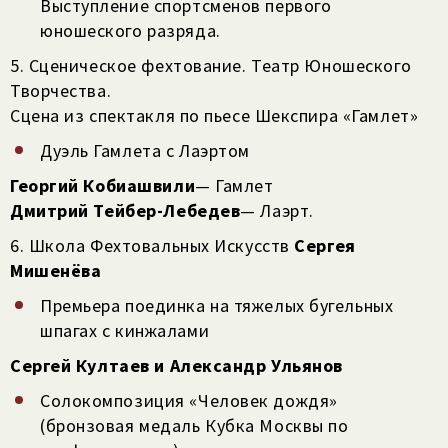
Выступление спортсменов первого
юношеского разряда.
5. Сценическое фехтование. Театр Юношеского
Творчества.
Сцена из спектакля по пьесе Шекспира «Гамлет»
Дуэль Гамлета с Лаэртом
Георгий Кобиашвили
— Гамлет
Дмитрий Тейбер-Лебедев
— Лаэрт.
6. Школа Фехтовальных Искусств
Сергея
Мишенёва
Премьера поединка на тяжелых бугельных
шпагах с кинжалами
Сергей Култаев и Александр Ульянов
Солокомпозиция «Человек дождя»
(бронзовая медаль Кубка Москвы по