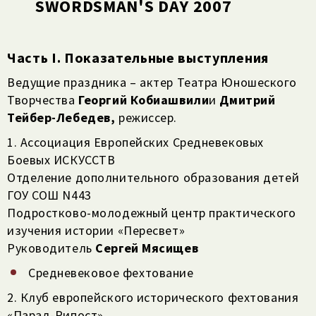
SWORDSMAN'S DAY 2007
Часть I. Показательные выступления
Ведущие праздника – актер Театра Юношеского
Творчества
Георгий Кобиашвили
и
Дмитрий
Тейбер-Лебедев,
режиссер.
1. Ассоциация Европейских Средневековых
Боевых ИСКУССТВ
Отделение дополнительного образования детей
ГОУ СОШ N443
Подростково-молодежный центр практического
изучения истории «Пересвет»
Руководитель
Сергей Мясищев
Средневековое фехтование
2. Клуб европейского исторического фехтования
«Парад-Рипост»