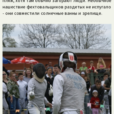
пляж, хотя там обычно загорают люди. Необычное
нашествие фехтовальщиков раздетых не испугало
- они совместили солнечные ванны и зрелище.