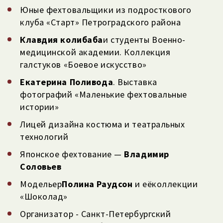
Юные фехтовальщики из подросткового
клуба «Старт» Петроградского района
Клавдия колибаба
и студенты Военно-
медицинской академии. Коллекция
галстуков «Боевое искусство»
Екатерина Поливода
. Выставка
фотографий «Маленькие фехтовальные
истории»
Лицей дизайна костюма и театральных
технологий
Японское фехтование —
Владимир
Соловьев
Модельер
Полина Раудсон
и её
коллекции
«Шоколад»
Организатор - Санкт-Петербургский