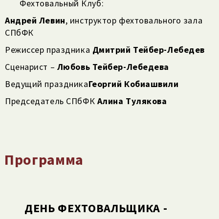
Фехтовальный Клуб:
Андрей Левин
, инструктор фехтовального зала
СПбФК
Режиссер праздника
Дмитрий Тейбер-Лебедев
Сценарист –
Любовь Тейбер-Лебедева
Ведущий праздника
Георгий Кобиашвили
П
редседатель СПбФК
Алина Тулякова
Программа
ДЕНЬ ФЕХТОВАЛЬЩИКА -