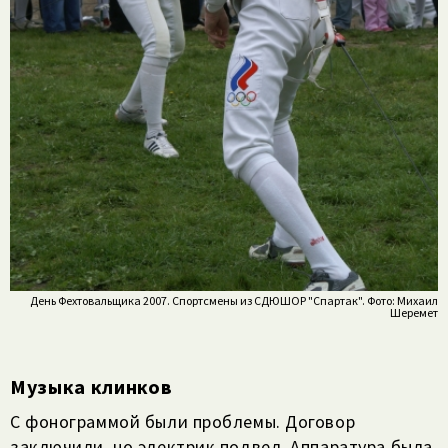
День Фехтовальщика 2007. Спортсмены из СДЮШОР "Спартак". Фото: Михаил
Шеремет
Музыка клинков
С фонограммой были проблемы. Договор
заключили, но электрик подвел. Аппаратура была