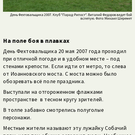
День Фехтовальщика 2007. Клуб "Парад-Рипост". Виталий Федоров ведет бой
вслепую. Фото: Михаил Шеремет
На поле боя в плавках
День Фехтовальщика 20 мая 2007 года проходил
при отличной погоде и в удобном месте – под
стенами крепости. Если идти от метро, то слева
от Иоанновского моста. С моста можно было
обозревать всё поле праздника.
Выступали на отгороженном флажками
пространстве в тесном кругу зрителей.
В толпе забавно смотрелись полуголые
персонажи.
Местные жители называют эту лужайку Собачий