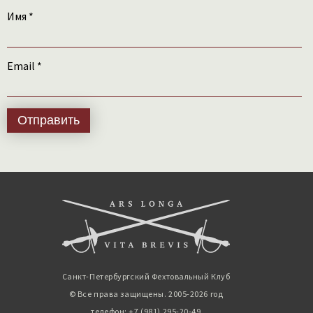
Имя
*
Email
*
Санкт-Петербургский Фехтовальный Клуб
© Все права защищены. 2005-2026 год
телефон: +7 (981) 295-20-49