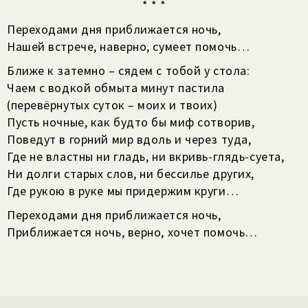
* * *
Переходами дня приближается ночь,
Нашей встрече, наверно, сумеет помочь…
Ближе к затемно – сядем с тобой у стола:
Чаем с водкой обмыта минут пастила
(перевёрнутых суток – моих и твоих)
Пусть ночные, как будто бы миф сотворив,
Поведут в горний мир вдоль и через туда,
Где не властны ни гладь, ни вкривь-глядь-суета,
Ни долги старых слов, ни бессилье других,
Где рукою в руке мы придержим круги…
Переходами дня приближается ночь,
Приближается ночь, верно, хочет помочь…