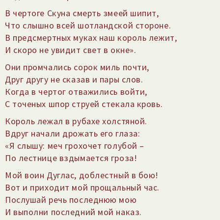
В чертоге Скуна смерть змеей шипит,
Что слышно всей шотландской стороне.
В предсмертных муках наш король лежит,
И скоро не увидит свет в окне».
Они промчались сорок миль почти,
Друг другу не сказав и пары слов.
Когда в чертог отважились войти,
С точеных шпор струей стекала кровь.
Король лежал в рубахе холстяной.
Вдруг начали дрожать его глаза:
«Я слышу: меч грохочет голубой –
По лестнице вздымается гроза!
Мой воин Дуглас, доблестный в бою!
Вот и приходит мой прощальный час.
Послушай речь последнюю мою
И выполни последний мой наказ.