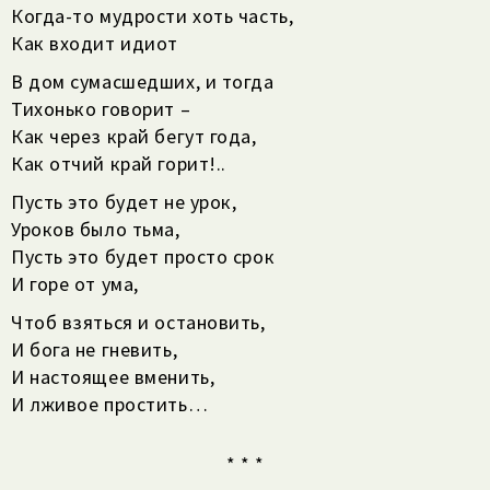
Когда-то мудрости хоть часть,
Как входит идиот
В дом сумасшедших, и тогда
Тихонько говорит –
Как через край бегут года,
Как отчий край горит!..
Пусть это будет не урок,
Уроков было тьма,
Пусть это будет просто срок
И горе от ума,
Чтоб взяться и остановить,
И бога не гневить,
И настоящее вменить,
И лживое простить…
* * *