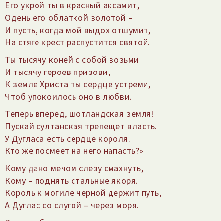
Его укрой ты в красный аксамит,
Одень его облаткой золотой –
И пусть, когда мой выдох отшумит,
На стяге крест распустится святой.
Ты тысячу коней с собой возьми
И тысячу героев призови,
К земле Христа ты сердце устреми,
Чтоб упокоилось оно в любви.
Теперь вперед, шотландская земля!
Пускай султанская трепещет власть.
У Дугласа есть сердце короля.
Кто же посмеет на него напасть?»
Кому дано мечом слезу смахнуть,
Кому – поднять стальные якоря.
Король к могиле черной держит путь,
А Дуглас со слугой – через моря.