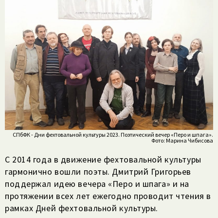
СПбФК - Дни фехтовальной культуры 2023. Поэтический вечер «Перо и шпага».
Фото: Марина Чибисова
С 2014 года в движение фехтовальной культуры
гармонично вошли поэты. Дмитрий Григорьев
поддержал идею вечера «Перо и шпага» и на
протяжении всех лет ежегодно проводит чтения в
рамках Дней фехтовальной культуры.