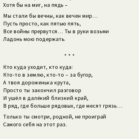
Хотя бы на миг, на пядь –
Мы стали бы вечны, как вечен мир…
Пусть просто, как пятью пять,
Все войны прервутся… Ты в руки возьми
Ладонь мою подержать.
* * *
Кто куда уходит, кто куда:
Кто-то в землю, кто-то – за бугор,
А твоя дороженька крута,
Просто ты закончил разговор
И ушёл в далёкий близкий край,
В ряд, где больше рядовых, где месят грязь…
Только ты смотри, родной, не проиграй
Самого себя на этот раз.