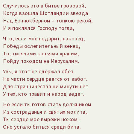
Случилось это в битве грозовой,
Когда взошла Шотландии звезда
Над Бэннокберном – топкою рекой,
И я поклялся Господу тогда,
Что, если мне подарит, наконец,
Победы ослепительный венец,
То, тысячами копьями храним,
Пойду походом на Иерусалим.
Увы, я этот не сдержал обет.
На части сердце рвется от забот.
Для странничества ни минуты нет
У тех, кто правит и народ ведет.
Но если ты готов стать должником
Из состраданья и святых молитв,
Ты сердце мое вырежи ножом –
Оно устало биться среди битв.