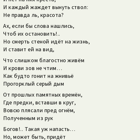
И каждый жаждет вынуть ствол:
Не правда ль, красота?
Ах, если бы слова нашлись,
Чтоб их остановить!..
Но смерть стеной идёт на жизнь,
И ставит ей на вид,
Что слишком благостно живём
И крови зов не чтим…
Как будто гонит на жнивьё
Прогорклый серый дым
От прошлых памятных времён,
Где предки, вставши в круг,
Вовсю плясали пред огнём,
Полученным из рук
Богов!.. Такая уж напасть…
Но, может быть, придёт