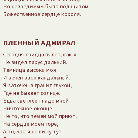
Но невредимым было под щитом
Божественное сердце короля.
ПЛЕННЫЙ АДМИРАЛ
Сегодня тридцать лет, как я
Не видел парус дальний.
Темница высока моя
И вечен звон кандальный.
Я заточен в гранит глухой,
Где не бывает солнце.
Едва светлеет надо мной
Ничтожное оконце.
Не то, что темен мой приют,
На сердце моем горе,
А то, что я не вижу тут