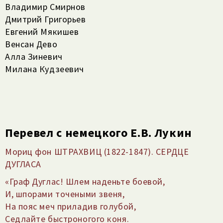
Владимир Смирнов
Дмитрий Григорьев
Евгений Мякишев
Венсан Дево
Алла Зиневич
Милана Кудзеевич
Перевел с немецкого Е.В. Лукин
Мориц фон ШТРАХВИЦ (1822-1847). СЕРДЦЕ
ДУГЛАСА
«Граф Дуглас! Шлем наденьте боевой,
И, шпорами точеными звеня,
На пояс меч приладив голубой,
Седлайте быстроногого коня.