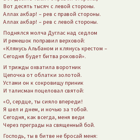
Вот десять тысяч с левой стороны.
Аллах акбар! – рев с правой стороны.
Аллах акбар! – рев с левой стороны.
Поднялся молча Дуглас над седлом
И ремешок поправил верховой:
«Клянусь Альбаном и клянусь крестом –
Сегодня будет битва роковой».
И трижды охватила воротник
Цепочка от облатки золотой.
Устами он к сокровищу приник
И талисман поцеловал святой:
«О, сердце, ты сияло впереди!
Я шел и днем, и ночью за тобой.
Сегодня, как всегда, меня веди
Через преграды на священный бой.
Господь, ты в битве не бросай меня: