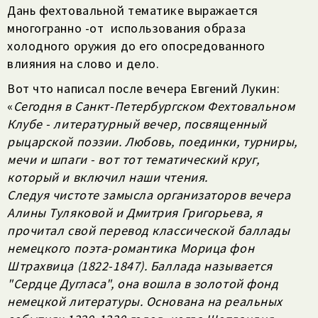
Дань фехтовальной тематике выражается
многогранно -от использования образа
холодного оружия до его опосредованного
влияния на слово и дело.
Вот что написал после вечера Евгений Лукин:
«
Сегодня в Санкт-Петербургском Фехтовальном
Клубе - литературный вечер, посвященный
рыцарской поэзии. Любовь, поединки, турниры,
мечи и шпаги - вот тот тематический круг,
который и включил наши чтения.
Следуя чистоте замысла организаторов вечера
Алины Туляковой и Дмитрия Григорьева, я
прочитал свой перевод классической баллады
немецкого поэта-романтика Морица фон
Штрахвица (1822-1847). Баллада называется
"Сердце Дугласа", она вошла в золотой фонд
немецкой литературы. Основана на реальных