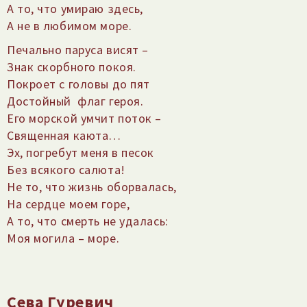
А то, что умираю здесь,
А не в любимом море.
Печально паруса висят –
Знак скорбного покоя.
Покроет с головы до пят
Достойный
флаг героя.
Его морской умчит поток –
Священная каюта…
Эх, погребут меня в песок
Без всякого салюта!
Не то, что жизнь оборвалась,
На сердце моем горе,
А то, что смерть не удалась:
Моя могила – море.
Сева Гуревич