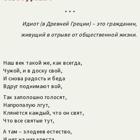
* * *
Идиот (в Древней Греции) – это гражданин,
живущий в отрыве от общественной жизни.
Наш век такой же, как всегда,
Чужой, и в доску свой,
И снова радость и беда
Вдруг поднимают вой,
Так заполошно голосят,
Напропалую лгут,
Клянётся каждый, что он свят,
Что все святые тут,
А там – злодеев естество,
И нет на них креста,