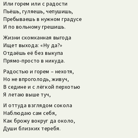
Или горем или с радости
Пьёшь, гуляешь, чепушишь,
Пребываешь в нужном градусе
И по вольному грешишь.
Жизни скомканная выгода
Ищет выхода: «Ну да?»
Отдаёшь её без выкупа
Прямо-просто в никуда.
Радостью и горем – нехотя,
Но не впроголодь, живуч,
В седине и с лёгкой перхотью
Я летаю выше туч,
И оттуда взглядом сокола
Наблюдаю сам себя,
Как брожу вокруг да около,
Души близких теребя.