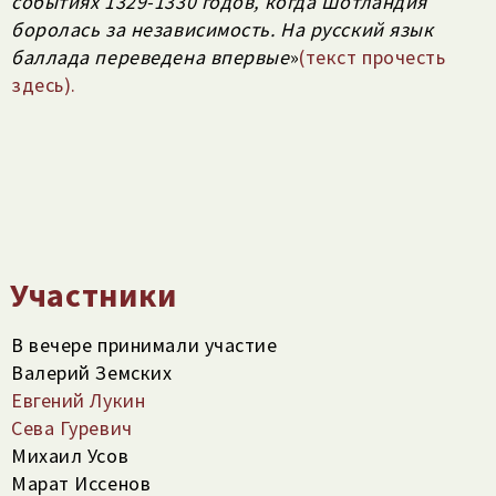
событиях 1329-1330 годов, когда Шотландия
боролась за независимость. На русский язык
баллада переведена впервые
»
(текст прочесть
здесь).
Участники
В вечере принимали участие
Валерий Земских
Евгений Лукин
Сева Гуревич
Михаил Усов
Марат Иссенов