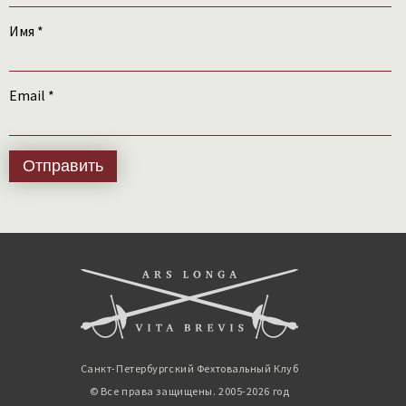
Имя
*
Email
*
Санкт-Петербургский Фехтовальный Клуб
© Все права защищены. 2005-2026 год