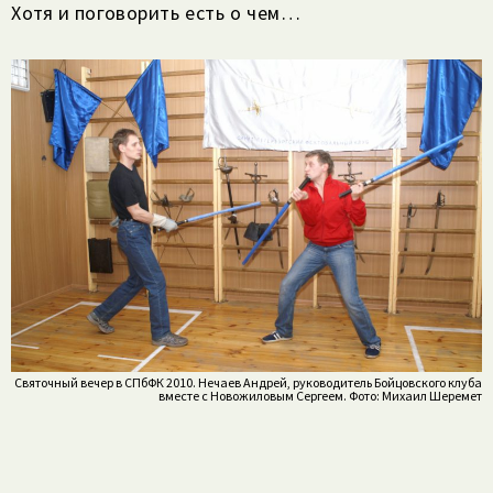
Хотя и поговорить есть о чем…
Святочный вечер в СПбФК 2010. Нечаев Андрей, руководитель Бойцовского клуба
вместе с Новожиловым Сергеем. Фото: Михаил Шеремет