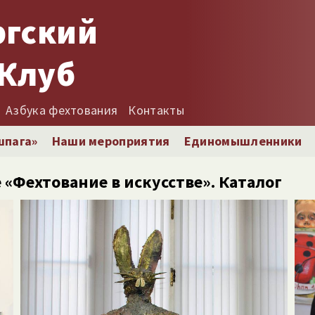
ргский
Клуб
Азбука фехтования
Контакты
шпага»
Наши мероприятия
Единомышленники
«Фехтование в искусстве». Каталог