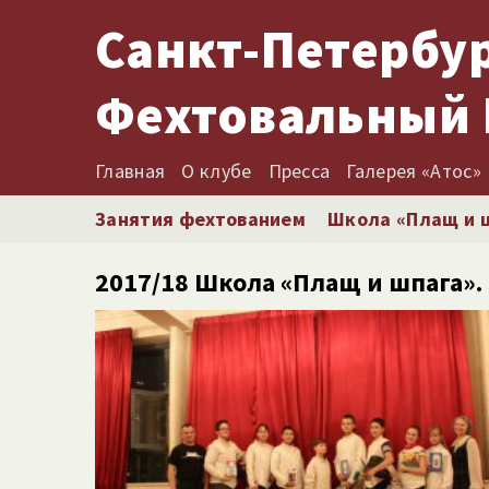
Санкт-Петербу
Фехтовальный 
Главная
О клубе
Пресса
Галерея «Атос»
Занятия фехтованием
Школа «Плащ и 
2017/​18 Школа «Плащ и шпага»