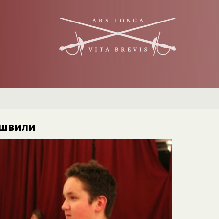
иашвили