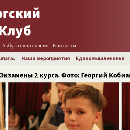
ргский
Клуб
Азбука фехтования
Контакты
шпага»
Наши мероприятия
Единомышленники
. Экзамены 2 курса. Фото: Георгий Коб