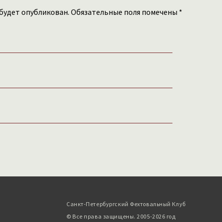
 будет опубликован. Обязательные поля помечены *
Санкт-Петербургский Фехтовальный Клуб
© Все права защищены. 2005-2026 год