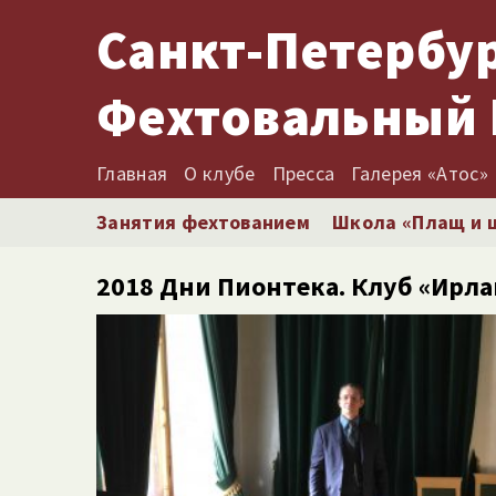
Санкт-Петербу
Фехтовальный 
Главная
О клубе
Пресса
Галерея «Атос»
Занятия фехтованием
Школа «Плащ и 
2018 Дни Пионтека. Клуб «Ирла