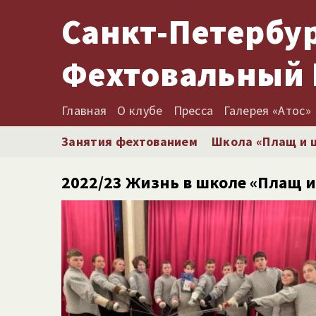
Санкт-Петербу
Фехтовальный 
Главная
О клубе
Пресса
Галерея «Атос»
Занятия фехтованием
Школа «Плащ и 
2022/​23 Жизнь в школе «Плащ 