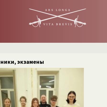
здники, экзамены