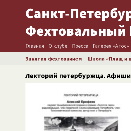
Санкт-Петербу
Фехтовальный 
Главная
О клубе
Пресса
Галерея «Атос»
Занятия фехтованием
Школа «Плащ и 
Лекторий петербуржца. Афиши