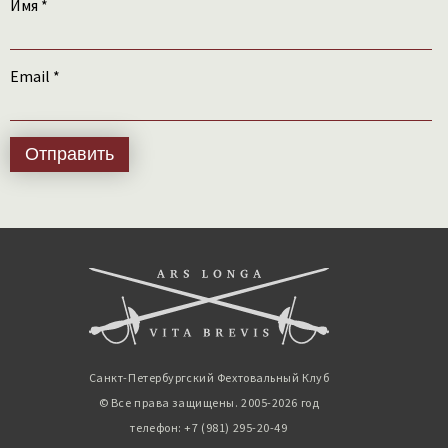
Имя
*
Email
*
Санкт-Петербургский Фехтовальный Клуб
© Все права защищены. 2005-2026 год
телефон: +7 (981) 295-20-49