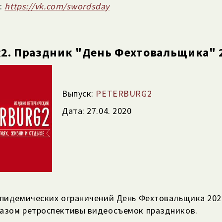
K:
https://vk.com/swordsday
g2. Праздник "День Фехтовальщика" 
Выпуск:
PETERBURG2
Дата: 27.04. 2020
эпидемических ограничений День Фехтовальщика 202
азом ретроспективы видеосъемок праздников.