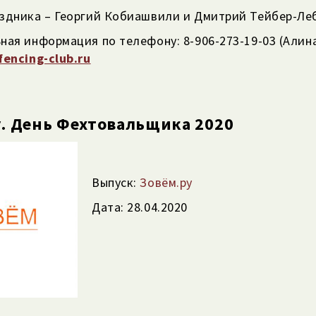
здника – Георгий Кобиашвили и Дмитрий Тейбер-Ле
ая информация по телефону: 8-906-273-19-03 (Алина
encing-club.ru
. День Фехтовальщика 2020
Выпуск:
Зовём.ру
Дата: 28.04.2020