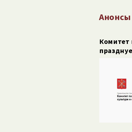
Анонсы
Комитет 
празднуе