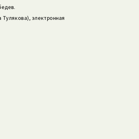
бедев.
 Тулякова), электронная