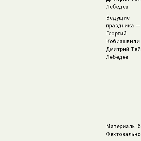
Лебедев
Ведущие
праздника —
Георгий
Кобиашвили
Дмитрий Тей
Лебедев
Материалы б
Фехтовально