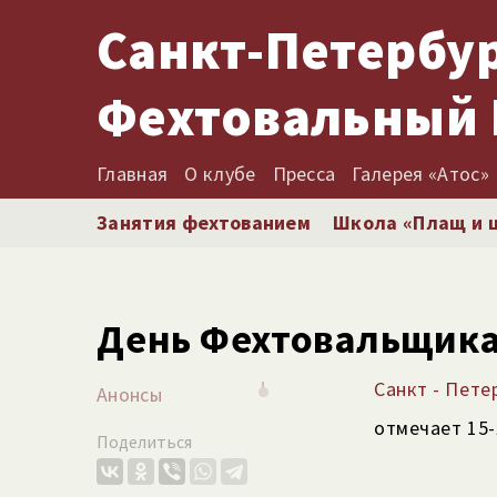
Санкт-Петербу
Фехтовальный 
Главная
О клубе
Пресса
Галерея «Атос»
Занятия фехтованием
Школа «Плащ и 
День Фехтовальщика
Санкт - Пет
Анонсы
отмечает 15-
Поделиться