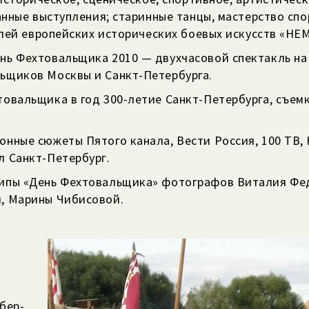
нные выступления; старинные танцы, мастерство спо
лей европейских исторических боевых искусств «НЕМ
нь Фехтовальщика 2010 — двухчасовой спектакль на 
ьщиков Москвы и Санкт-Петербурга.
товальщика в год 300-летие Санкт-Петербурга, съем
.
онные сюжеты Пятого канала, Вести Россия, 100 ТВ, 
л Санкт-Петербург.
ипы «День Фехтовальщика» фотографов Виталия Фед
, Марины Чибисовой.
бер-