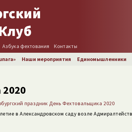
ргский
Клуб
Азбука фехтования
Контакты
шпага»
Наши мероприятия
Единомышленники
 2020
ербургский праздник День Фехтовальщика 2020
летие в Александровском саду возле Адмиралтейства 