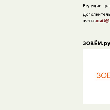
Ведущие пра
Дополнительн
почта:
mail@f
ЗОВЁМ.ру