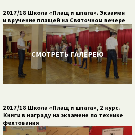
2017/​18 Школа «Плащ и шпага». Экзамен
и вручение плащей на Святочном вечере
СМОТРЕТЬ ГАЛЕРЕЮ
2017/​18 Школа «Плащ и шпага», 2 курс.
Книги в награду на экзамене по технике
фехтования