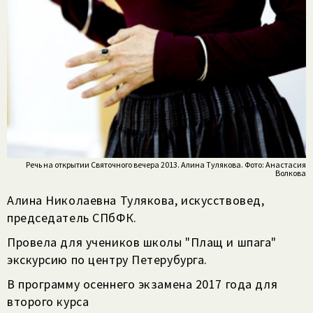
Речь на открытии Святочного вечера 2013. Алина Тулякова. Фото: Анастасия
Волкова
Алина Николаевна Тулякова, искусствовед,
председатель СПбФК.
Провела для учеников школы "Плащ и шпага"
экскурсию по центру Петерубурга.
В программу осеннего экзамена 2017 года для
второго курса