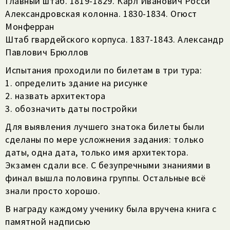
Главный штаб. 1819-1829. Карл Иванович Росси
Александровская колонна. 1830-1834. Огюст
Монферран
Штаб гвардейского корпуса. 1837-1843. Александр
Павлович Брюллов
Испытания проходили по билетам в три тура:
1. определить здание на рисунке
2. назвать архитектора
3. обозначить даты постройки
Для выявления лучшего знатока билеты были
сделаны по мере усложнения задания: только
даты, одна дата, только имя архитектора.
Экзамен сдали все. С безупречными знаниями в
финал вышла половина группы. Остальные всё
знали просто хорошо.
В награду каждому ученику была вручена книга с
памятной надписью