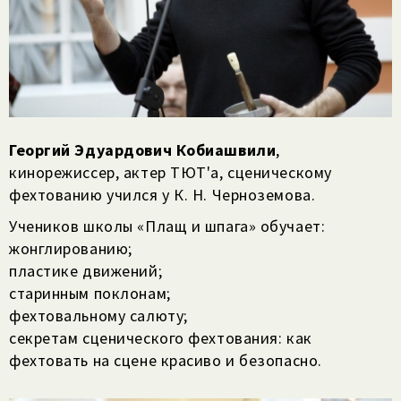
Георгий Эдуардович Кобиашвили
,
кинорежиссер, актер ТЮТ'а, сценическому
фехтованию учился у К. Н. Черноземова.
Учеников школы «Плащ и шпага» обучает:
жонглированию;
пластике движений;
старинным поклонам;
фехтовальному салюту;
секретам сценического фехтования: как
фехтовать на сцене красиво и безопасно.