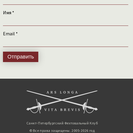
Имя
*
Email
*
Санкт-Петербургский Фехтовальный Клуб
© Все права защищены. 2005-2026 год