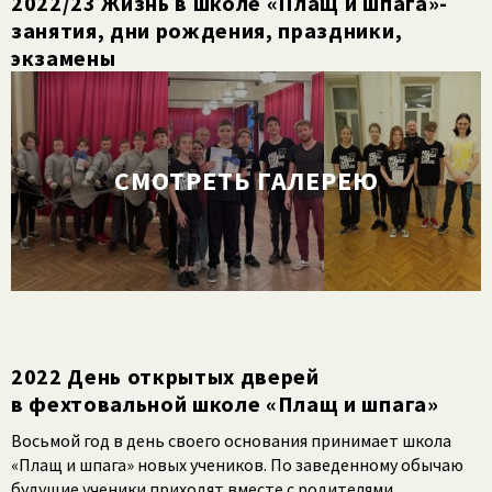
2022/​23 Жизнь в школе «Плащ и шпага»-
занятия, дни рождения, праздники,
экзамены
СМОТРЕТЬ ГАЛЕРЕЮ
2022 День открытых дверей
в фехтовальной школе «Плащ и шпага»
Восьмой год в день своего основания принимает школа
«Плащ и шпага» новых учеников. По заведенному обычаю
будущие ученики приходят вместе с родителями.