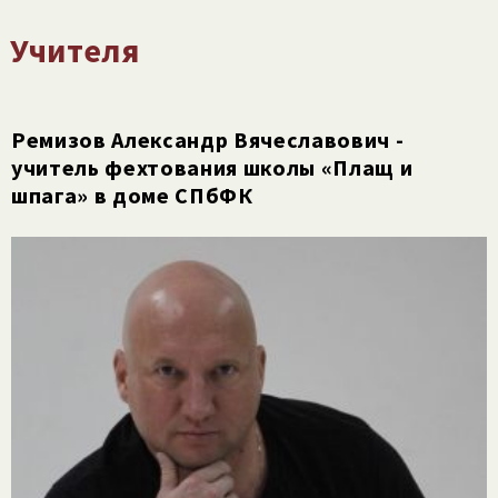
Учителя
Ремизов Александр Вячеславович -
учитель фехтования школы «Плащ и
шпага» в доме СПбФК