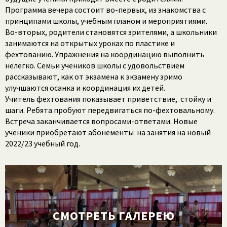
Программа вечера состоит во-первых, из знакомства с
принципами школы, учебным планом и мероприятиями.
Во-вторых, родители становятся зрителями, а школьники
занимаются на открытых уроках по пластике и
фехтованию. Упражнения на координацию выполнить
нелегко. Семьи учеников школы с удовольствием
рассказывают, как от экзамена к экзамену зримо
улучшаются осанка и координация их детей.
Учитель фехтования показывает приветствие, стойку и
шаги. Ребята пробуют передвигаться по-фехтовальному.
Встреча заканчивается вопросами-ответами. Новые
ученики приобретают абонементы на занятия на новый
2022/23 учебный год.
СМОТРЕТЬ ГАЛЕРЕЮ