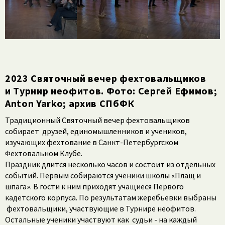
2023 Святочный вечер фехтовальщиков
и Турнир неофитов. Фото: Сергей Ефимов;
Anton Yarko; архив СПбФК
Традиционный Святочный вечер фехтовальщиков
собирает друзей, единомышленников и учеников,
изучающих фехтование в Санкт-Петербургском
Фехтовальном Клубе.
Праздник длится несколько часов и состоит из отдельных
событий. Первым собираются ученики школы «Плащ и
шпага». В гости к ним приходят учащиеся Первого
кадетского корпуса. По результатам жеребьевки выбраны
фехтовальщики, участвующие в Турнире неофитов.
Остальные ученики участвуют как судьи - на каждый